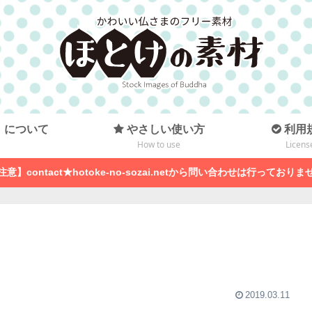
」について
やさしい使い方
利用
How to use
Licens
注意】contact★hotoke-no-sozai.netから問い合わせは行っておりま
2019.03.11