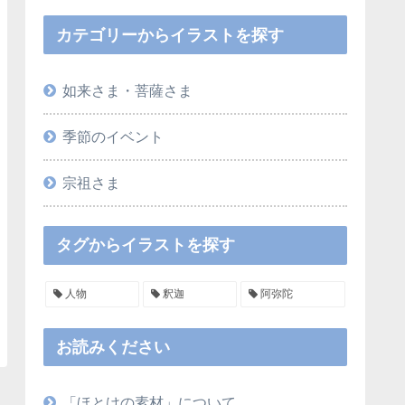
カテゴリーからイラストを探す
如来さま・菩薩さま
季節のイベント
宗祖さま
タグからイラストを探す
人物
釈迦
阿弥陀
お読みください
「ほとけの素材」について