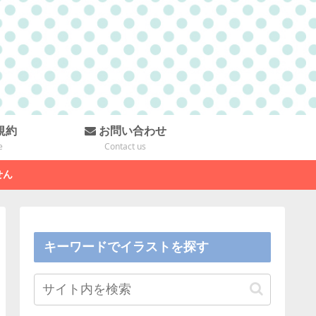
規約
お問い合わせ
e
Contact us
せん
キーワードでイラストを探す