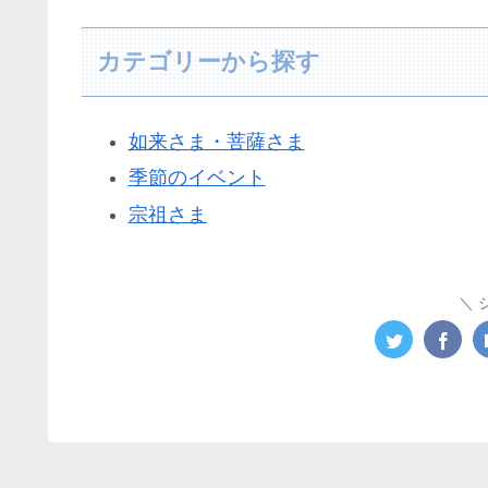
カテゴリーから探す
如来さま・菩薩さま
季節のイベント
宗祖さま